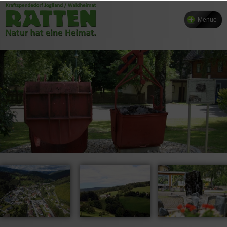
Menue