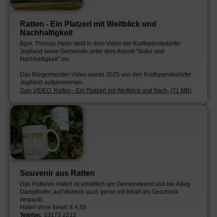
Ratten - Ein Platzerl mit Weitblick und
Nachhaltigkeit
Bgm. Thomas Heim stellt in dem Video der Kraftspendedörfer
Joglland seine Gemeinde unter dem Aspekt "Natur und
Nachhaltigkeit" vor.
Das Bürgermeister-Video wurde 2025 von den Kraftspendedörfer
Joglland aufgenommen.
Zum VIDEO: Ratten - Ein Platzerl mit Weitblick und Nach, (71 MB)
Souvenir aus Ratten
Das Rattener Häferl ist erhältlich am Gemeindeamt und bei Adeg
Dampfhofer, auf Wunsch auch gerne mit Inhalt als Geschenk
verpackt.
Häferl ohne Inhalt: € 4,50
Telefon:
03173 2213