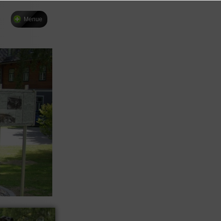
Menue