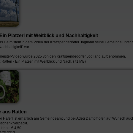
 Ein Platzerl mit Weitblick und Nachhaltigkeit
 Heim stellt in dem Video der Kraftspendedörfer Joglland seine Gemeinde unter
achhaltigkeit" vor.
meister-Video wurde 2025 von den Kraftspendedörfer Joglland aufgenommen.
Ratten - Ein Platzerl mit Weitblick und Nach, (71 MB)
r aus Ratten
r Häferl ist erhältlich am Gemeindeamt und bei Adeg Dampfhofer, auf Wunsch auc
Geschenk verpackt.
Inhalt: € 4,50
173 2213