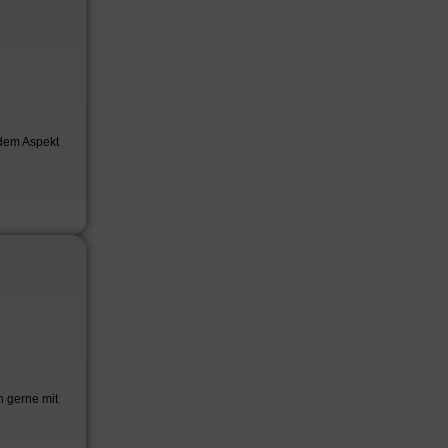
 dem Aspekt
h gerne mit