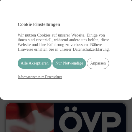
Cookie Einstellungen
Wir nutzen Cookies auf unserer Website. Einige von
ihnen sind essenziell, während andere uns helfen, diese
Website und Ihre Erfahrung zu verbessern. Nähere
Hinweise erhalten Sie in unserer Datenschutzerklärung.
Alle Akzeptieren
Nur Notwendige
Anpassen
Österreichisches Rotes Kreuz - Ortsstelle Ratten
Informationen zum Datenschutz
Ortsstellenleiter: Fischer Alexander
Kirchenviertel 51, 8673 Ratten