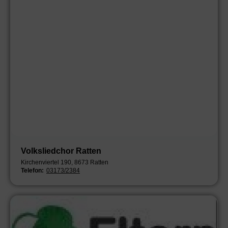
Volksliedchor Ratten
Kirchenviertel 190, 8673 Ratten
Telefon:
03173/2384