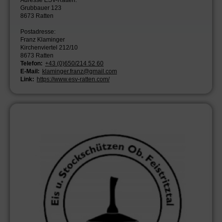
Grubbauer 123
8673 Ratten
Postadresse:
Franz Klaminger
Kirchenviertel 212/10
8673 Ratten
Telefon:
+43 (0)650/214 52 60
E-Mail:
klaminger.franz@gmail.com
Link:
https://www.esv-ratten.com/