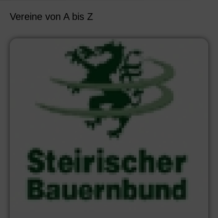
Vereine von A bis Z