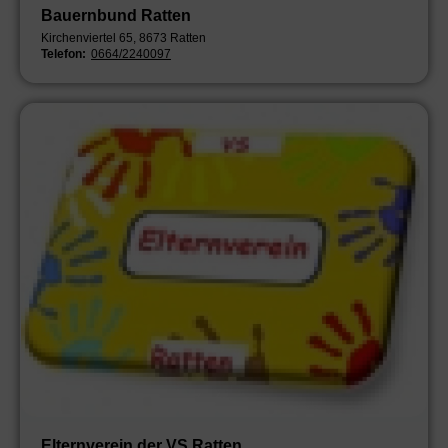
Bauernbund Ratten
Kirchenviertel 65, 8673 Ratten
Telefon:
0664/2240097
Elternverein der VS Ratten