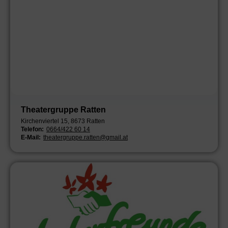
Theatergruppe Ratten
Kirchenviertel 15, 8673 Ratten
Telefon:
0664/422 60 14
E-Mail:
theatergruppe.ratten@gmail.at