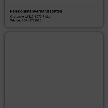
Pensionistenverband Ratten
Kirchenviertel 117, 8673 Ratten
Telefon:
0664/2732015