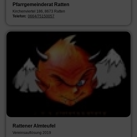
Pfarrgemeinderat Ratten
Kirchenviertel 186, 8673 Ratten
Telefon:
0664/75150057
Rattener Almteufel
Vereinsauflösung 2019