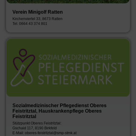
Verein Minigolf Ratten
Kirchenviertel 33, 8673 Ratten
Tel. 0664 43 374 801
Sozialmedizinischer Pflegedienst Oberes
Feistritztal, Hauskrankenpflege Oberes
Feistritztal
Stützpunkt Oberes Feistritztal:
Gschaid 117, 8190 Birkfeld
E-Mail: oberes-feistritztal@smp-stmk.at