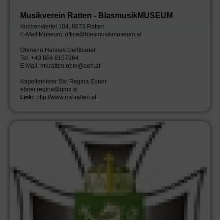
Musikverein Ratten - BlasmusikMUSEUM
Kirchenviertel 104, 8673 Ratten
E-Mail Museum: office@blasmusikmuseum.at
Obmann Hannes Geßlbauer
Tel. +43 664 6157964
E-Mail: mv.ratten.obm@aon.at
Kapellmeister Stv. Regina Ebner
ebner.regina@gmx.at
Link:
http://www.mv-ratten.at