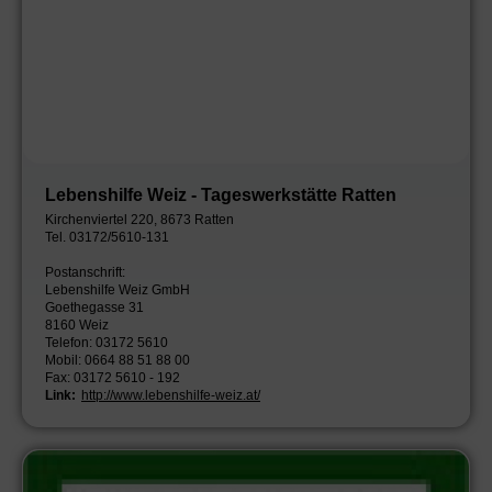
Lebenshilfe Weiz - Tageswerkstätte Ratten
Kirchenviertel 220, 8673 Ratten
Tel. 03172/5610-131
Postanschrift:
Lebenshilfe Weiz GmbH
Goethegasse 31
8160 Weiz
Telefon: 03172 5610
Mobil: 0664 88 51 88 00
Fax: 03172 5610 - 192
Link:
http://www.lebenshilfe-weiz.at/