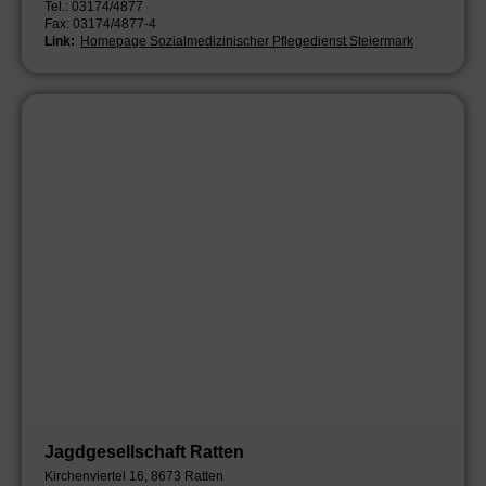
Tel.: 03174/4877
Fax: 03174/4877-4
Link:
Homepage Sozialmedizinischer Pflegedienst Steiermark
Jagdgesellschaft Ratten
Kirchenviertel 16, 8673 Ratten