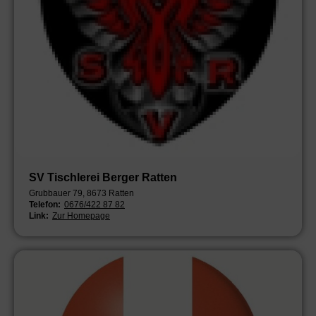
SV Tischlerei Berger Ratten
Grubbauer 79, 8673 Ratten
Telefon:
0676/422 87 82
Link:
Zur Homepage