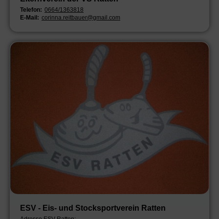
Telefon:
0664/1363818
E-Mail:
corinna.reitbauer@gmail.com
ESV - Eis- und Stocksportverein Ratten
Adresse ESV-Ratten: