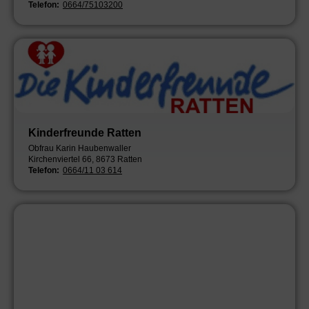
Telefon:
0664/75103200
Kinderfreunde Ratten
Obfrau Karin Haubenwaller
Kirchenviertel 66, 8673 Ratten
Telefon:
0664/11 03 614