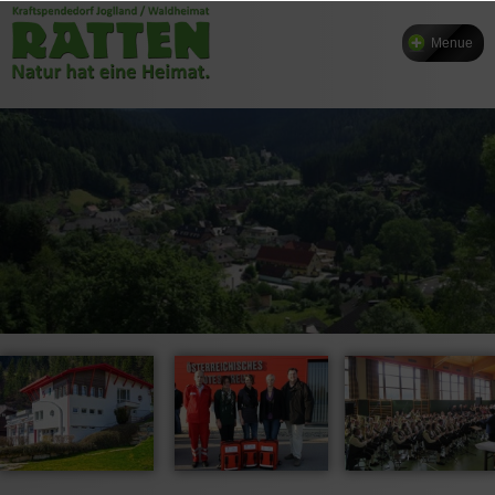
Menue