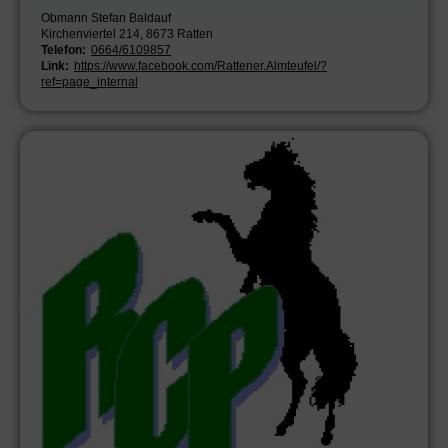
Obmann Stefan Baldauf
Kirchenviertel 214, 8673 Ratten
Telefon:
0664/6109857
Link:
https://www.facebook.com/Rattener.Almteufel/?
ref=page_internal