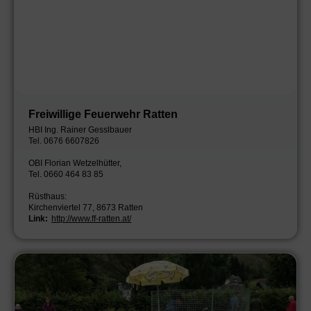
Freiwillige Feuerwehr Ratten
HBI Ing. Rainer Gesslbauer
Tel. 0676 6607826
OBI Florian Wetzelhütter,
Tel. 0660 464 83 85
Rüsthaus:
Kirchenviertel 77, 8673 Ratten
Link:
http://www.ff-ratten.at/