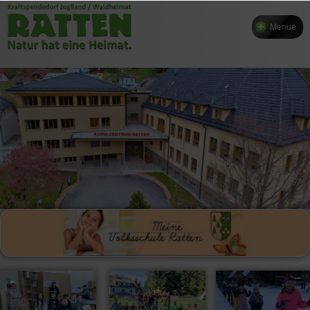
Menue