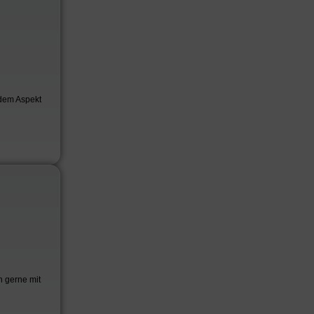
 dem Aspekt
h gerne mit