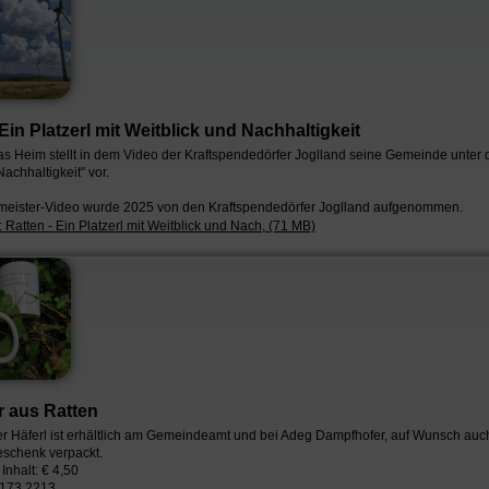
 Ein Platzerl mit Weitblick und Nachhaltigkeit
 Heim stellt in dem Video der Kraftspendedörfer Joglland seine Gemeinde unter
achhaltigkeit" vor.
meister-Video wurde 2025 von den Kraftspendedörfer Joglland aufgenommen.
Ratten - Ein Platzerl mit Weitblick und Nach, (71 MB)
r aus Ratten
r Häferl ist erhältlich am Gemeindeamt und bei Adeg Dampfhofer, auf Wunsch auc
Geschenk verpackt.
Inhalt: € 4,50
173 2213