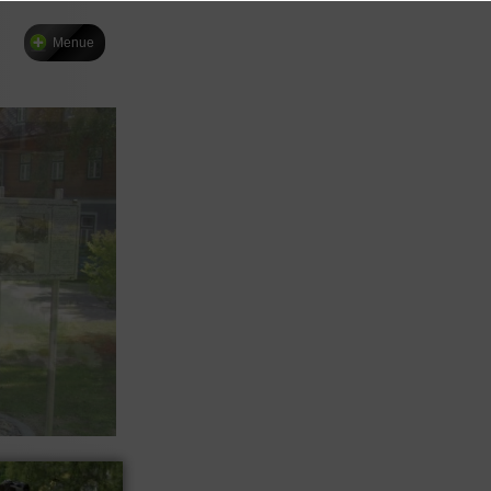
Menue